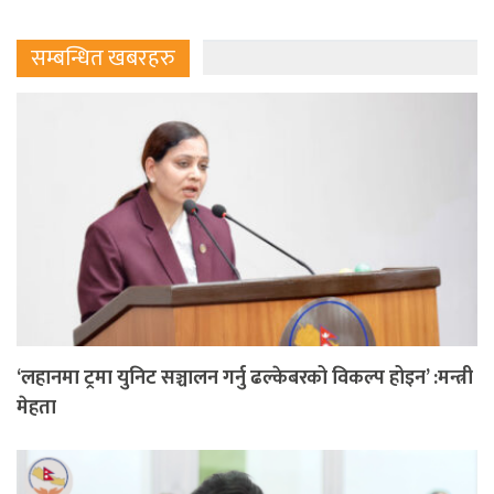
सम्बन्धित खबरहरु
‘लहानमा ट्रमा युनिट सञ्चालन गर्नु ढल्केबरको विकल्प होइन’ :मन्त्री
मेहता