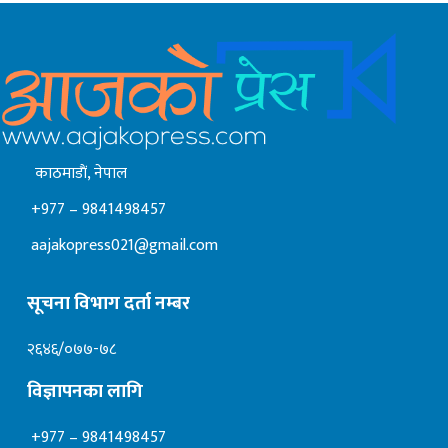
काठमाडाैं, नेपाल
+977 – 9841498457
aajakopress021@gmail.com
सूचना विभाग दर्ता नम्बर
२६४६/०७७-७८
विज्ञापनका लागि
+977 – 9841498457