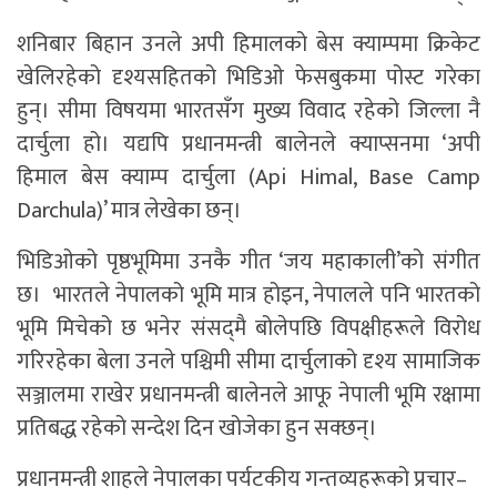
शनिबार बिहान उनले अपी हिमालको बेस क्याम्पमा क्रिकेट
खेलिरहेको दृश्यसहितको भिडिओ फेसबुकमा पोस्ट गरेका
हुन्। सीमा विषयमा भारतसँग मुख्य विवाद रहेको जिल्ला नै
दार्चुला हो। यद्यपि प्रधानमन्त्री बालेनले क्याप्सनमा ‘अपी
हिमाल बेस क्याम्प दार्चुला (Api Himal, Base Camp
Darchula)’ मात्र लेखेका छन्।
भिडिओको पृष्ठभूमिमा उनकै गीत ‘जय महाकाली’को संगीत
छ। भारतले नेपालको भूमि मात्र होइन, नेपालले पनि भारतको
भूमि मिचेको छ भनेर संसद्‌मै बोलेपछि विपक्षीहरूले विरोध
गरिरहेका बेला उनले पश्चिमी सीमा दार्चुलाको दृश्य सामाजिक
सञ्जालमा राखेर प्रधानमन्त्री बालेनले आफू नेपाली भूमि रक्षामा
प्रतिबद्ध रहेको सन्देश दिन खोजेका हुन सक्छन्।
प्रधानमन्त्री शाहले नेपालका पर्यटकीय गन्तव्यहरूको प्रचार–