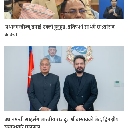
‘प्रधानमन्त्रीज्यू तपाईं एक्लो हुनुहुन्न, प्रतिपक्षी साथमै छ’:सांसद
काउचा
प्रधानमन्त्री साहसँग भारतीय राजदूत श्रीवास्तवको भेट, द्विपक्षीय
सम्बन्धबारे छलफल