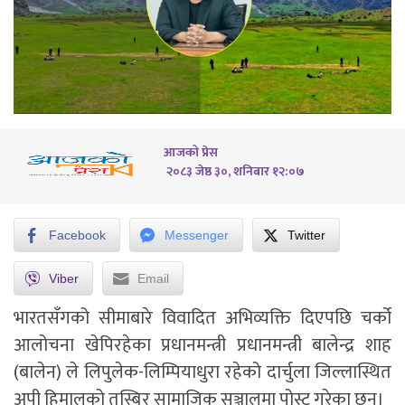
आजको प्रेस
२०८३ जेष्ठ ३०, शनिबार १२:०७
Facebook
Messenger
Twitter
Viber
Email
भारतसँगको सीमाबारे विवादित अभिव्यक्ति दिएपछि चर्को
आलोचना खेपिरहेका प्रधानमन्त्री प्रधानमन्त्री बालेन्द्र शाह
(बालेन) ले लिपुलेक-लिम्पियाधुरा रहेको दार्चुला जिल्लास्थित
अपी हिमालको तस्बिर सामाजिक सञ्जालमा पोस्ट गरेका छन्।