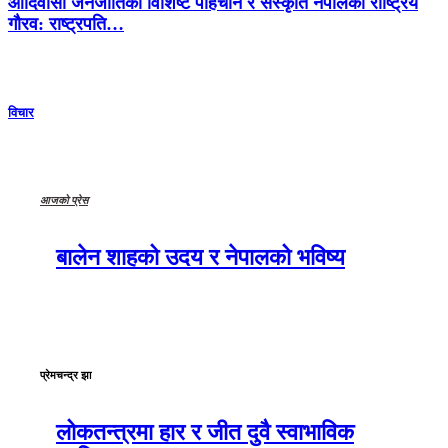
आदिवासी जनजातिको विशिष्ट पहिचान र संस्कृति नेपालको राष्ट्रिय
गौरव: राष्ट्रपति…
विचार
आजको प्रेस
बालेन शाहको उदय र नेपालको भविष्य
प्रेमचन्द्र झा
लोकतन्त्रमा हार र जीत दुवै स्वाभाविक