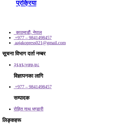
प्रक्रिया
काठमाडाैं, नेपाल
+977 – 9841498457
aajakopress021@gmail.com
सूचना विभाग दर्ता नम्बर
२६४६/०७७-७८
विज्ञापनका लागि
+977 – 9841498457
सम्पादक
रोहित नाथ भण्डारी
लिङ्कहरू