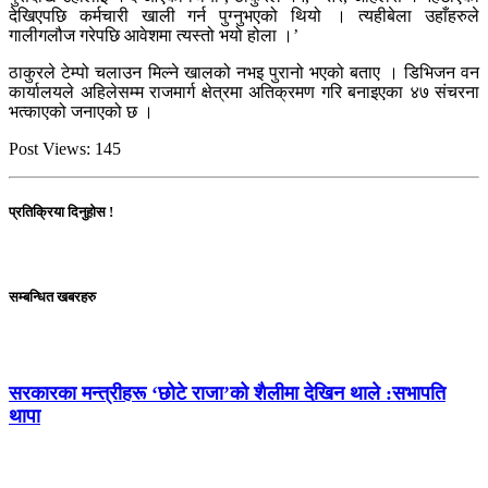
देखिएपछि कर्मचारी खाली गर्न पुग्नुभएको थियो । त्यहीबेला उहाँहरुले
गालीगलौज गरेपछि आवेशमा त्यस्तो भयो होला ।’
ठाकुरले टेम्पो चलाउन मिल्ने खालको नभइ पुरानो भएको बताए । डिभिजन वन
कार्यालयले अहिलेसम्म राजमार्ग क्षेत्रमा अतिक्रमण गरि बनाइएका ४७ संचरना
भत्काएको जनाएको छ ।
Post Views:
145
प्रतिक्रिया दिनुहोस !
सम्बन्धित खबरहरु
सरकारका मन्त्रीहरू ‘छोटे राजा’को शैलीमा देखिन थाले :सभापति
थापा