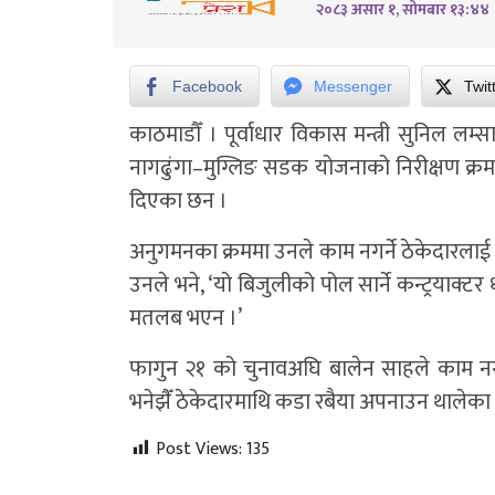
२०८३ असार १, सोमबार १३:४४
Facebook
Messenger
Twit
काठमाडौँ । पूर्वाधार विकास मन्त्री सुनिल लम्
नागढुंगा–मुग्लिङ सडक योजनाको निरीक्षण क्रममा म
दिएका छन ।
अनुगमनका क्रममा उनले काम नगर्ने ठेकेदारलाई ख
उनले भने, ‘यो बिजुलीको पोल सार्ने कन्ट्रयाक्टर ध
मतलब भएन ।’
फागुन २१ को चुनावअघि बालेन साहले काम नगर्न
भनेझैँ ठेकेदारमाथि कडा रबैया अपनाउन थालेका ह
Post Views:
135