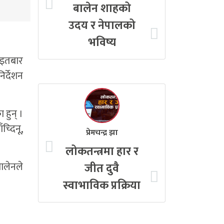
बालेन शाहको
उदय र नेपालको
भविष्य
 आइतबार
िर्देशन
 हुन् ।
च्दिनू,
प्रेमचन्द्र झा
लोकतन्त्रमा हार र
ालेनले
जीत दुवै
स्वाभाविक प्रक्रिया