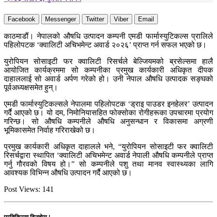
Facebook
Messenger
Twitter
Viber
Email
काठमाडौं। नेपालको औषधि उत्पादन कम्पनी एमडी फार्मास्युटिकल्स प्रालिले
पहिलोपटक ‘क्वालिटी अचिभमेन्ट अवार्ड २०२६’ प्राप्त गर्न सफल भएको छ।
युरोपियन सोसाइटी फर क्वालिटी रिसर्चले बेल्जियमको ब्रसेल्समा हालै
आयोजित कार्यक्रममा सो कम्पनीका प्रमुख कार्यकारी अधिकृत दीपक
दाहाललाई सो अवार्ड अर्पण गरेको हो। उनी नेपाल औषधि उत्पादक सङ्घको
पूर्वअध्यक्षसमेत हुन्।
एमडी फार्मास्युटिकल्सले नेपालमा पहिलोपटक ‘ड्राइ पाउडर इनहेलर’ उत्पादन
गर्दै आएको छ। यो दम, निमोनियासहित फोक्सोका रोगीहरूका उपचारमा प्रयोग
गरिन्छ। सो औषधि कम्पनीले औषधि अनुसन्धान र विकासमा अग्रणी
भूमिकासमेत निर्वाह गरिराखेको छ।
प्रमुख कार्यकारी अधिकृत दाहालले भने, “युरोपियन सोसाइटी फर क्वालिटी
रिसर्चद्वारा स्थापित ‘क्वालिटी अचिभमेन्ट अवार्ड नेपाली औषधि कम्पनीले प्राप्त
गर्नु गौरवको विषय हो।” सो कम्पनीले पशु तथा मानव स्वास्थ्यका लागि
आवश्यक विभिन्न औषधि उत्पादन गर्दै आएको छ।
Post Views:
141