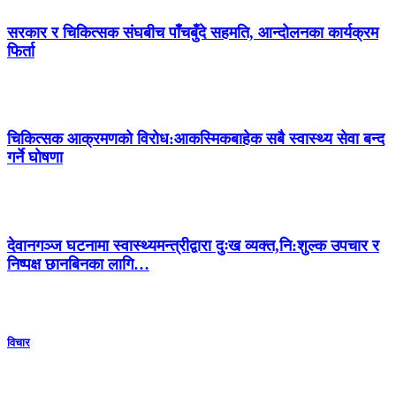
सरकार र चिकित्सक संघबीच पाँचबुँदे सहमति, आन्दोलनका कार्यक्रम
फिर्ता
चिकित्सक आक्रमणको विरोध:आकस्मिकबाहेक सबै स्वास्थ्य सेवा बन्द
गर्ने घोषणा
देवानगञ्ज घटनामा स्वास्थ्यमन्त्रीद्वारा दुःख व्यक्त,नि:शुल्क उपचार र
निष्पक्ष छानबिनका लागि…
विचार