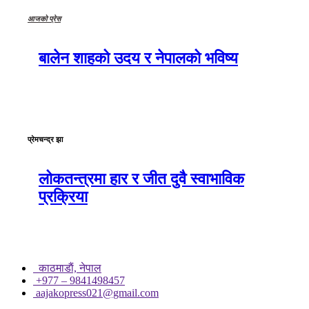
आजको प्रेस
बालेन शाहको उदय र नेपालको भविष्य
प्रेमचन्द्र झा
लोकतन्त्रमा हार र जीत दुवै स्वाभाविक
प्रक्रिया
काठमाडाैं, नेपाल
+977 – 9841498457
aajakopress021@gmail.com