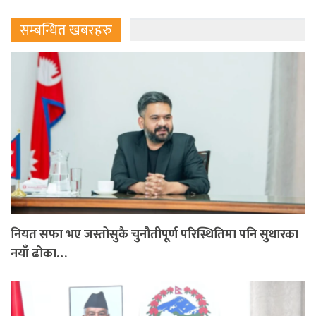
सम्बन्धित खबरहरु
नियत सफा भए जस्तोसुकै चुनौतीपूर्ण परिस्थितिमा पनि सुधारका
नयाँ ढोका…