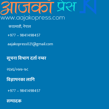
काठमाडाैं, नेपाल
+977 – 9841498457
aajakopress021@gmail.com
सूचना विभाग दर्ता नम्बर
२६४६/०७७-७८
विज्ञापनका लागि
+977 – 9841498457
सम्पादक