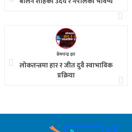
बालेन शाहको उदय र नेपालको भविष्य
प्रेमचन्द्र झा
लोकतन्त्रमा हार र जीत दुवै स्वाभाविक
प्रक्रिया