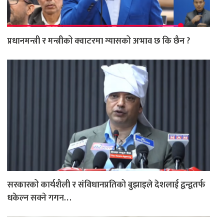
प्रधानमन्त्री र मन्त्रीको क्वाटरमा ग्यासको अभाव छ कि छैन ?
सरकारको कार्यशैली र संविधानप्रतिको बुझाइले देशलाई द्वन्द्वतर्फ
धकेल्न सक्ने गगन…