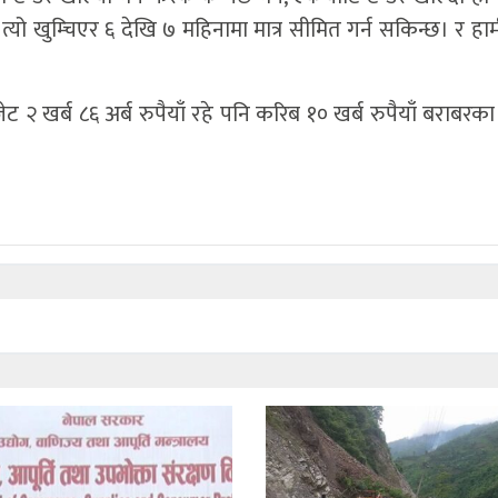
त्यो खुम्चिएर ६ देखि ७ महिनामा मात्र सीमित गर्न सकिन्छ। र हा
ट २ खर्ब ८६ अर्ब रुपैयाँ रहे पनि करिब १० खर्ब रुपैयाँ बराबरका