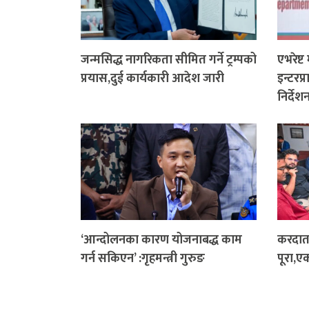
जन्मसिद्ध नागरिकता सीमित गर्ने ट्रम्पको
एभरेष्ट
प्रयास,दुई कार्यकारी आदेश जारी
इन्टरप
निर्देश
‘आन्दोलनका कारण योजनाबद्ध काम
करदाता
गर्न सकिएन’ :गृहमन्त्री गुरुङ
पूरा,ए