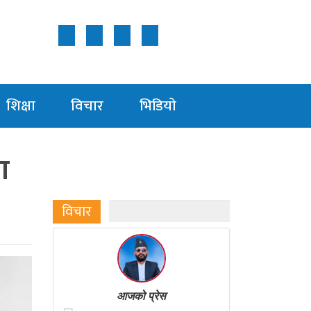
Follow Us ON
शिक्षा
विचार
भिडियाे
ा
विचार
आजको प्रेस