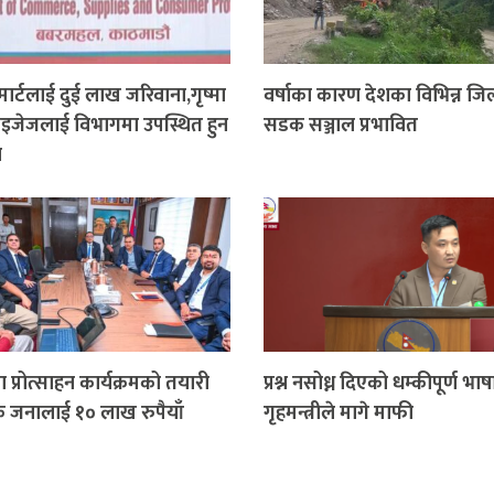
 मार्टलाई दुई लाख जरिवाना,गृष्मा
वर्षाका कारण देशका विभिन्न जि
्राइजेजलाई विभागमा उपस्थित हुन
सडक सञ्जाल प्रभावित
न
 प्रोत्साहन कार्यक्रमको तयारी
प्रश्न नसोध्न दिएको धम्कीपूर्ण भाषा
क जनालाई १० लाख रुपैयाँ
गृहमन्त्रीले मागे माफी