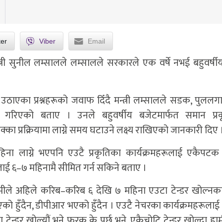
ter
Viber
Email
त्री सुनील लम्सालले लम्सालले सरकारले एक वर्षे नभई बहुवर्षी
उठाएका प्रश्नहरूको जवाफ दिँदै मन्त्री लम्सालले सडक, पुलल
न गरिएको बताए । उनले बहुवर्षीय बजेटमार्फत समान प्र
 प्रक्रियामा लाग्ने समय घटाउने लक्ष्य राखिएको जानकारी दिए 
हिना लाग्ने भएपनि एउटै प्रकृतिका कार्यक्रमहरूलाई एकैपटक 
समयलाई ६–७ महिनामै सीमित गर्न सकिने बताए ।
हामीले अहिले करिब–करिब ६ देखि ७ महिना एउटा टेन्डर खोल्नक
एको हुँदैन, डीपीआर भएको हुँदैन । एउटै नेचरका कार्यक्रमहरूलाई
टेन्डर खोल्यौं भने फरक के पर्छ भने, एकैचोटि टेन्डर खोल्दा हा