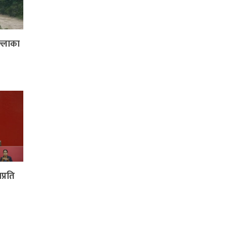
ल्लाका
प्रति