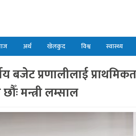
माज
अर्थ
खेलकुद
विश्व
स्वास्थ्य
वर्षीय बजेट प्रणालीलाई प्राथमिकत
छौँः मन्त्री लम्साल