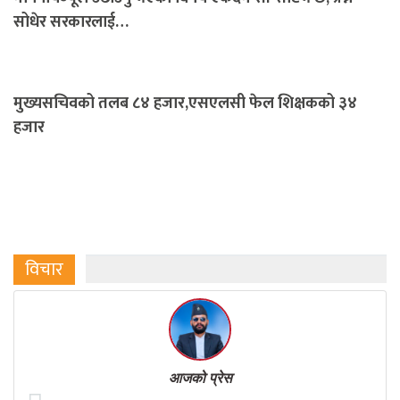
सोधेर सरकारलाई…
मुख्यसचिवको तलब ८४ हजार,एसएलसी फेल शिक्षकको ३४
हजार
विचार
आजको प्रेस