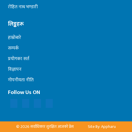
रोहित नाथ भण्डारी
लिङ्कहरू
हाम्रोबारे
सम्पर्क
प्रयोगका सर्त
विज्ञापन
गोपनीयता नीति
Follow Us ON
© 2026 सर्वाधिकार शुरक्षित आजको प्रेस
Site By: Appharu