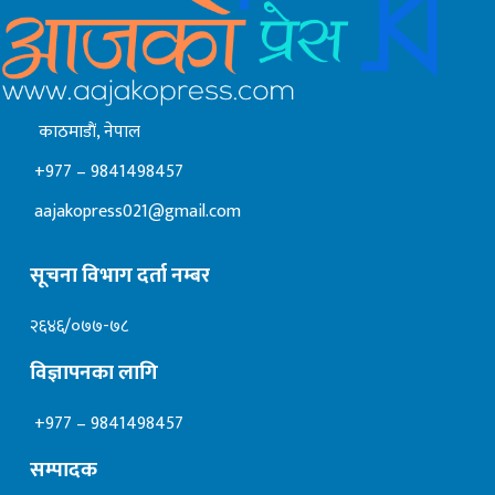
काठमाडाैं, नेपाल
+977 – 9841498457
aajakopress021@gmail.com
सूचना विभाग दर्ता नम्बर
२६४६/०७७-७८
विज्ञापनका लागि
+977 – 9841498457
सम्पादक