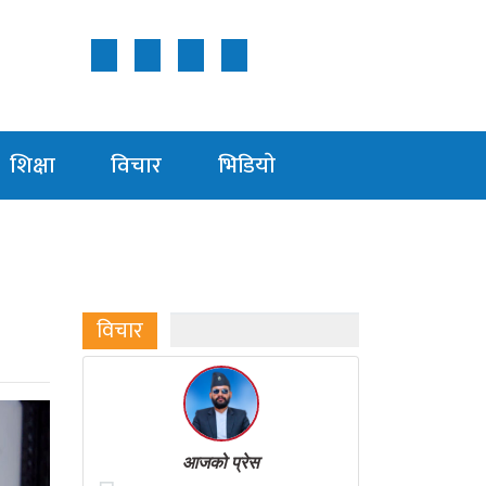
Follow Us ON
शिक्षा
विचार
भिडियाे
विचार
आजको प्रेस