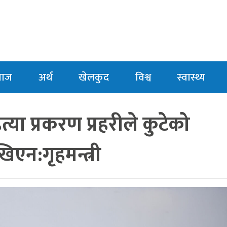
माज
अर्थ
खेलकुद
विश्व
स्वास्थ्य
त्या प्रकरण प्रहरीले कुटेको
खिएन:गृहमन्त्री