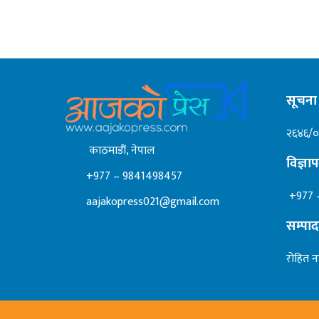
सूचना 
२६४६/
काठमाडाैं, नेपाल
विज्ञ
+977 – 9841498457
+977 
aajakopress021@gmail.com
सम्पा
रोहित न