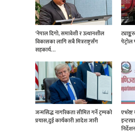
‘नेपाल दिगो, समावेशी र उत्थानशील
ट्याङ्क
विकासका लागि सबै मित्रराष्ट्रसँग
पेट्रो
सहकार्य…
जन्मसिद्ध नागरिकता सीमित गर्ने ट्रम्पको
एभरेष्ट
प्रयास,दुई कार्यकारी आदेश जारी
इन्टरप
निर्देश