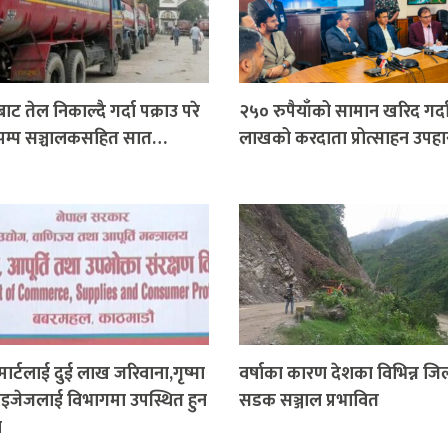
रबाट तेल निकाल्दै गर्दा पक्राउ परे
२५० रुपैयाँको सामान खरिद गर्द
ल पम्प सञ्चालकसहित सात…
लाखको करदाता प्रोत्साहन उपह
 मार्टलाई दुई लाख जरिवाना,गृष्मा
वर्षाका कारण देशका विभिन्न जि
्राइजेजलाई विभागमा उपस्थित हुन
सडक सञ्जाल प्रभावित
न