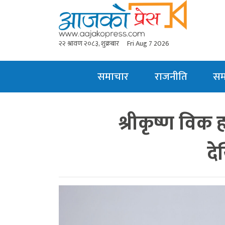
२२ श्रावण २०८३, शुक्रबार
Fri Aug 7 2026
समाचार
राजनीति
स
श्रीकृष्ण विक ह
दे