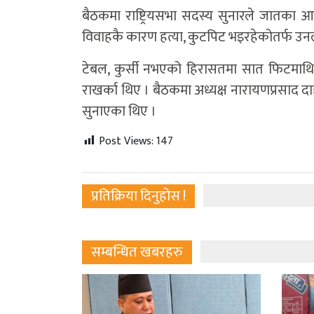
बैठकमा राष्ट्रियसभा सदस्य सुनारले जातका 
विवाहकै कारण हत्या, कुटपिट भइरहेकोतर्फ उनले 
टेबल, कुर्सी नभएको हिरासतमा सात फिटमाथि 
राखर्का थिए । बैठकमा अध्यक्ष नारायणप्रसाद दाहाल
सुनाएका थिए ।
Post Views:
147
प्रतिक्रिया दिनुहोस !
सम्बन्धित खबरहरु