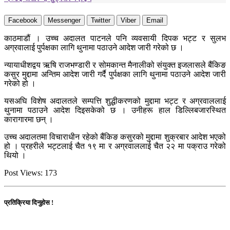
Facebook
Messenger
Twitter
Viber
Email
काठमाडौं । उच्च अदालत पाटनले पनि व्यवसायी दिपक भट्ट र सुलभ
अग्रवालाई पुर्पक्षका लागि थुनामा पठाउने आदेश जारी गरेको छ ।
न्यायाधीशद्वय ऋषि राजभण्डारी र सोमकान्त मैनालीको संयुक्त इजलासले बैंकिङ
कसुर मुद्दामा अन्तिम आदेश जारी गर्दै पुर्पक्षका लागि थुनामा पठाउने आदेश जारी
गरेको हो ।
यसअघि विशेष अदालतले सम्पत्ति शुद्धीकरणको मुद्दामा भट्ट र अग्रवाललाई
थुनामा पठाउने आदेश दिइसकेको छ । उनीहरू हाल डिल्लिबजारस्थित
कारागारमा छन् ।
उच्च अदालतमा विचाराधीन रहेको बैंकिङ कसुरको मुद्दामा शुक्रबार आदेश भएको
हो । प्रहरीले भट्टलाई चैत १९ मा र अग्रवाललाई चैत २२ मा पक्राउ गरेको
थियो ।
Post Views:
173
प्रतिक्रिया दिनुहोस !