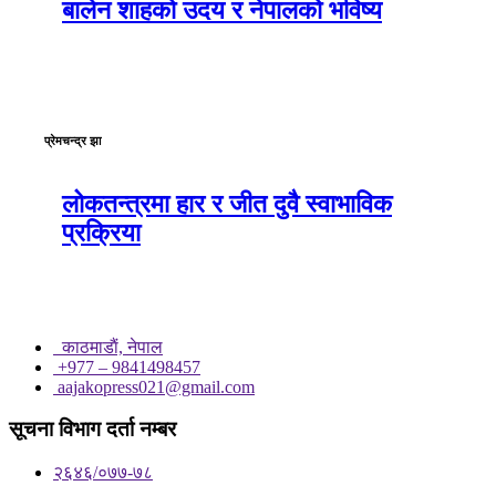
बालेन शाहको उदय र नेपालको भविष्य
प्रेमचन्द्र झा
लोकतन्त्रमा हार र जीत दुवै स्वाभाविक
प्रक्रिया
काठमाडाैं, नेपाल
+977 – 9841498457
aajakopress021@gmail.com
सूचना विभाग दर्ता नम्बर
२६४६/०७७-७८