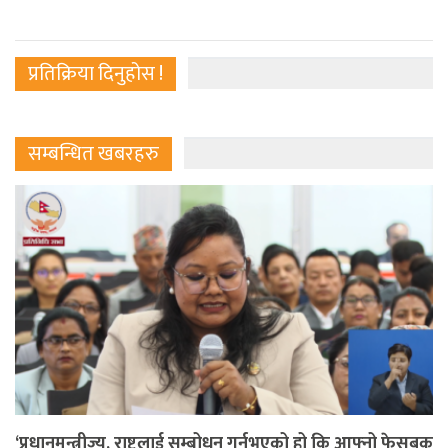
प्रतिक्रिया दिनुहोस !
सम्बन्धित खबरहरु
‘प्रधानमन्त्रीज्यू, राष्ट्रलाई सम्बोधन गर्नुभएको हो कि आफ्नो फेसबुक