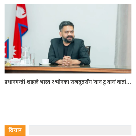
प्रधानमन्त्री शाहले भारत र चीनका राजदूतसँग ‘वान टु वान’ वार्ता…
विचार