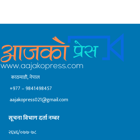
काठमाडाैं, नेपाल
+977 – 9841498457
aajakopress021@gmail.com
सूचना विभाग दर्ता नम्बर
२६४६/०७७-७८