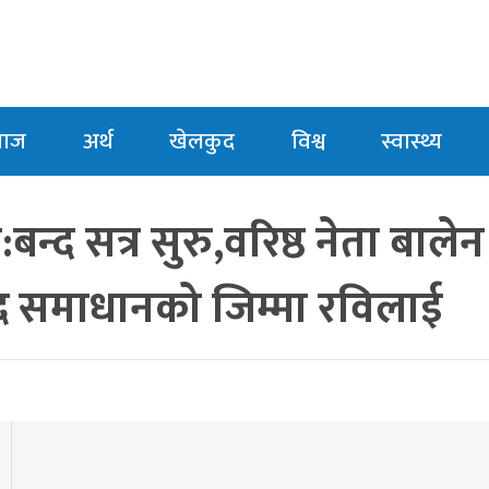
माज
अर्थ
खेलकुद
विश्व
स्वास्थ्य
न्द सत्र सुरु,वरिष्ठ नेता बालेन
द समाधानको जिम्मा रविलाई