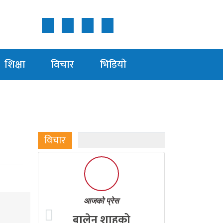
Follow Us ON
शिक्षा
विचार
भिडियाे
विचार
आजको प्रेस
बालेन शाहको