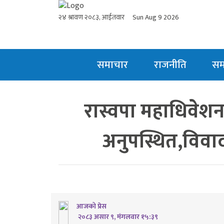
२४ श्रावण २०८३, आईतवार
Sun Aug 9 2026
समाचार
राजनीति
स
रास्वपा महाधिवेशन:ब
अनुपस्थित,विवा
आजको प्रेस
२०८३ असार ९, मंगलवार १५:३९