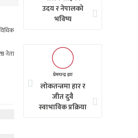
उदय र नेपालको
भविष्य
राविधिक
्ठ नेता
प्रेमचन्द्र झा
लोकतन्त्रमा हार र
जीत दुवै
स्वाभाविक प्रक्रिया