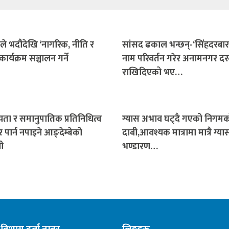
ाले भदौदेखि ‘नागरिक, नीति र
सांसद ढकाल भन्छन्-‘सिंहदरबा
 कार्यक्रम सञ्चालन गर्ने
नाम परिवर्तन गरेर अनामनगर दर
राखिदिएको भए…
ता र समानुपातिक प्रतिनिधित्व
ग्यास अभाव घट्दै गएको निगम
पार्न नपाइने आङ्देम्बेको
दाबी,आवश्यक मात्रामा मात्रै ग्य
ी
भण्डारण…