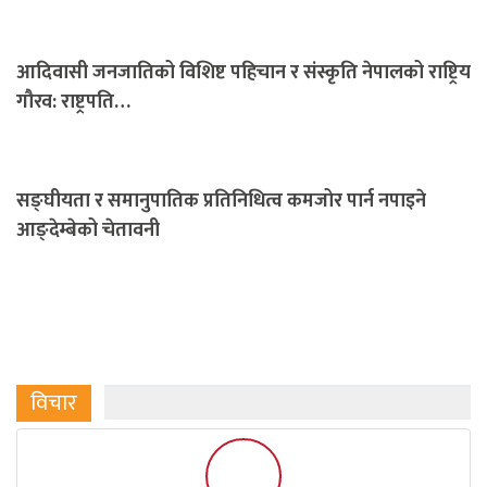
आदिवासी जनजातिको विशिष्ट पहिचान र संस्कृति नेपालको राष्ट्रिय
गौरव: राष्ट्रपति…
सङ्घीयता र समानुपातिक प्रतिनिधित्व कमजोर पार्न नपाइने
आङ्देम्बेको चेतावनी
विचार