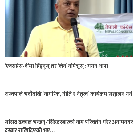
‘एक्सप्रेस-वे’मा हिँड्नूस् तर ‘लेन’ नमिच्नूस् : गगन थापा
रास्वपाले भदौदेखि ‘नागरिक, नीति र नेतृत्व’ कार्यक्रम सञ्चालन गर्ने
सांसद ढकाल भन्छन्-‘सिंहदरबारको नाम परिवर्तन गरेर अनामनगर
दरबार राखिदिएको भए…