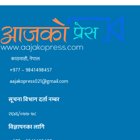
काठमाडाैं, नेपाल
+977 – 9841498457
aajakopress021@gmail.com
सूचना विभाग दर्ता नम्बर
२६४६/०७७-७८
विज्ञापनका लागि