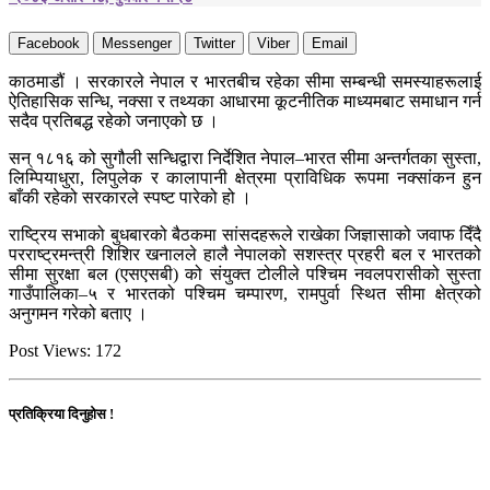
Facebook
Messenger
Twitter
Viber
Email
काठमाडौं । सरकारले नेपाल र भारतबीच रहेका सीमा सम्बन्धी समस्याहरूलाई
ऐतिहासिक सन्धि, नक्सा र तथ्यका आधारमा कूटनीतिक माध्यमबाट समाधान गर्न
सदैव प्रतिबद्ध रहेको जनाएको छ ।
सन् १८१६ को सुगौली सन्धिद्वारा निर्देशित नेपाल–भारत सीमा अन्तर्गतका सुस्ता,
लिम्पियाधुरा, लिपुलेक र कालापानी क्षेत्रमा प्राविधिक रूपमा नक्सांकन हुन
बाँकी रहेको सरकारले स्पष्ट पारेको हो ।
राष्ट्रिय सभाको बुधबारको बैठकमा सांसदहरूले राखेका जिज्ञासाको जवाफ दिँदै
परराष्ट्रमन्त्री शिशिर खनालले हालै नेपालको सशस्त्र प्रहरी बल र भारतको
सीमा सुरक्षा बल (एसएसबी) को संयुक्त टोलीले पश्चिम नवलपरासीको सुस्ता
गाउँपालिका–५ र भारतको पश्चिम चम्पारण, रामपुर्वा स्थित सीमा क्षेत्रको
अनुगमन गरेको बताए ।
Post Views:
172
प्रतिक्रिया दिनुहोस !