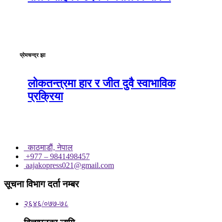
प्रेमचन्द्र झा
लोकतन्त्रमा हार र जीत दुवै स्वाभाविक
प्रक्रिया
काठमाडाैं, नेपाल
+977 – 9841498457
aajakopress021@gmail.com
सूचना विभाग दर्ता नम्बर
२६४६/०७७-७८