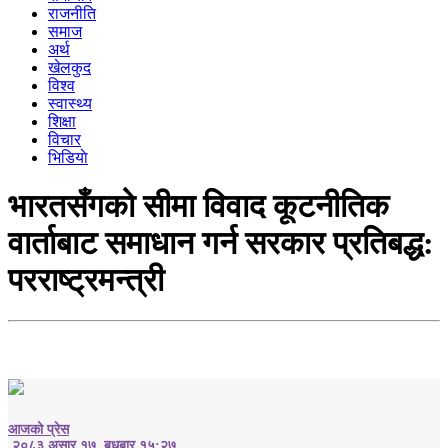
राजनीति
समाज
अर्थ
खेलकुद
विश्व
स्वास्थ्य
शिक्षा
विचार
भिडियाे
भारतसँगको सीमा विवाद कूटनीतिक
वार्ताबाट समाधान गर्न सरकार प्रतिबद्ध:
परराष्ट्रमन्त्री
आजको प्रेस
२०८३ असार १७, बुधबार १५:२७