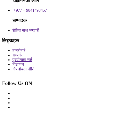
विज्ञापनका लागि
+977 – 9841498457
सम्पादक
रोहित नाथ भण्डारी
लिङ्कहरू
हाम्रोबारे
सम्पर्क
प्रयोगका सर्त
विज्ञापन
गोपनीयता नीति
Follow Us ON