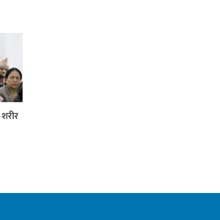
ा शरीर