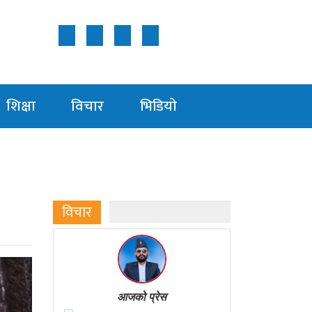
Follow Us ON
शिक्षा
विचार
भिडियाे
विचार
आजको प्रेस