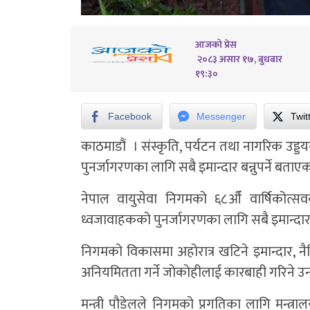
आजको प्रेस
२०८३ असार १७, बुधबार
१९:३०
Facebook
Messenger
Twit
काठमाडौं । संस्कृति, पर्यटन तथा नागरिक उड्डय
पुनर्जागरणका लागि सबै इमान्दार बन्नुपर्ने बताए
नेपाल वायुसेवा निगमको ६८औँ वार्षिकोत्सवक
ध्वजावाहकको पुनर्जागरणका लागि सबै इमान्दार भ
निगमको विकासमा अहोरात्र खटिने इमान्दार, नैति
अनियमितता गर्ने जोकोहीलाई कारबाही गरिने उनले
मन्त्री पौडेलले निगमको प्रगतिका लागि मन्त्र