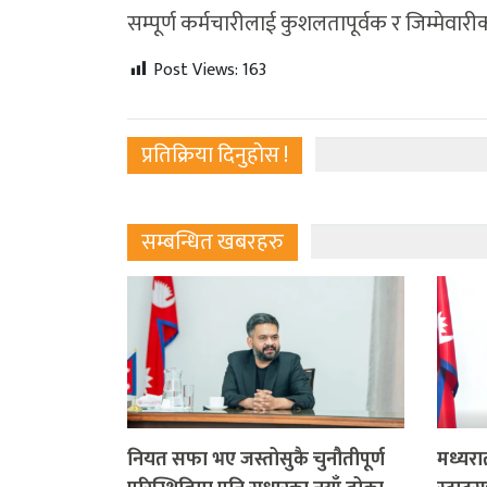
सम्पूर्ण कर्मचारीलाई कुशलतापूर्वक र जिम्मेवारी
Post Views:
163
प्रतिक्रिया दिनुहोस !
सम्बन्धित खबरहरु
नियत सफा भए जस्तोसुकै चुनौतीपूर्ण
मध्यरा