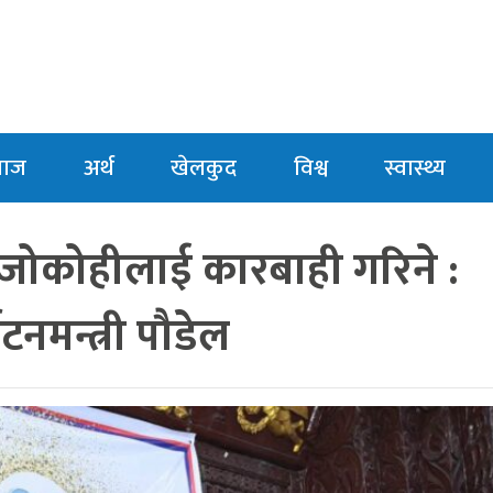
माज
अर्थ
खेलकुद
विश्व
स्वास्थ्य
 जोकोहीलाई कारबाही गरिने :
यटनमन्त्री पौडेल