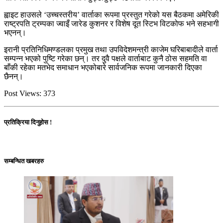
ह्वाइट हाउसले ‘उच्चस्तरीय’ वार्ताका रूपमा प्रस्तुत गरेको यस बैठकमा अमेरिकी
राष्ट्रपति ट्रम्पका ज्वाइँ जारेड कुशनर र विशेष दूत स्टिभ विटकोफ भने सहभागी
भएनन्।
इरानी प्रतिनिधिमण्डलका प्रमुख तथा उपविदेशमन्त्री काजेम घरिबाबादीले वार्ता
सम्पन्न भएको पुष्टि गरेका छन्। तर दुवै पक्षले वार्ताबाट कुनै ठोस सहमति वा
बाँकी रहेका मतभेद समाधान भएकोबारे सार्वजनिक रूपमा जानकारी दिएका
छैनन्।
Post Views:
373
प्रतिक्रिया दिनुहोस !
सम्बन्धित खबरहरु