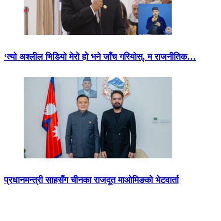
‘त्यो अश्लील भिडियो मेरो हो भने जाँच गरियोस्, म राजनीतिक…
प्रधानमन्त्री साहसँग चीनका राजदूत माओमिङको भेटवार्ता