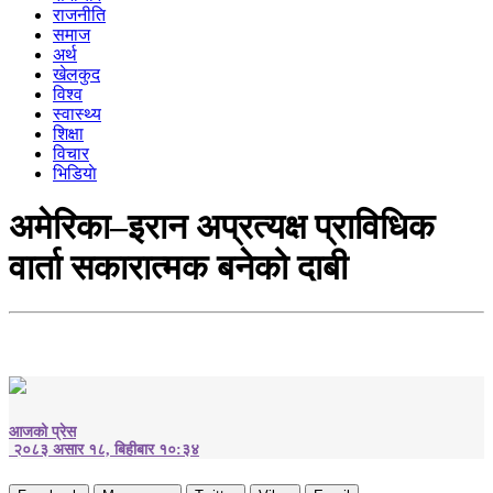
राजनीति
समाज
अर्थ
खेलकुद
विश्व
स्वास्थ्य
शिक्षा
विचार
भिडियाे
अमेरिका–इरान अप्रत्यक्ष प्राविधिक
वार्ता सकारात्मक बनेको दाबी
आजको प्रेस
२०८३ असार १८, बिहीबार १०:३४