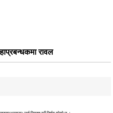
महाप्रबन्धकमा रावल