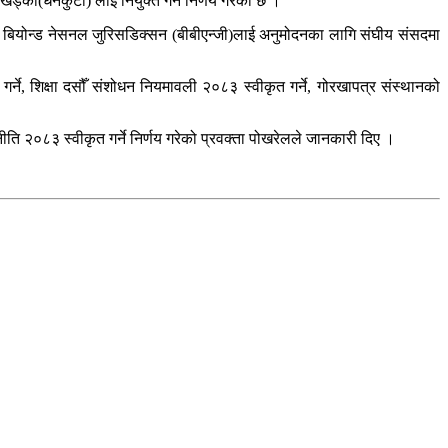
ड्का(धनकुटा) लाई नियुक्त गर्ने निर्णय गरेको छ ।
 बियोन्ड नेसनल जुरिसडिक्सन (बीबीएन्जी)लाई अनुमोदनका लागि संघीय संसदमा
गर्ने, शिक्षा दसौँ संशोधन नियमावली २०८३ स्वीकृत गर्ने, गोरखापत्र संस्थानको
पन नीति २०८३ स्वीकृत गर्ने निर्णय गरेको प्रवक्ता पोखरेलले जानकारी दिए ।