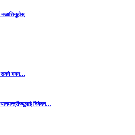
 नआत्तिनुहोस्
्न सक्ने गगन…
रधानमन्त्रीज्यूलाई निवेदन…