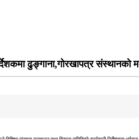
्देशकमा ढुङ्गाना,गोरखापत्र संस्थानको 