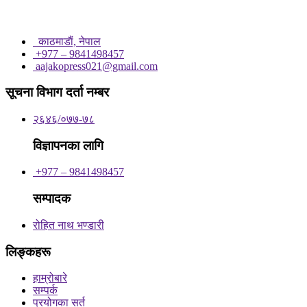
काठमाडाैं, नेपाल
+977 – 9841498457
aajakopress021@gmail.com
सूचना विभाग दर्ता नम्बर
२६४६/०७७-७८
विज्ञापनका लागि
+977 – 9841498457
सम्पादक
रोहित नाथ भण्डारी
लिङ्कहरू
हाम्रोबारे
सम्पर्क
प्रयोगका सर्त