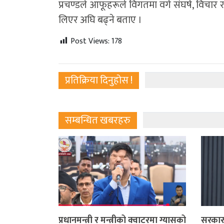
प्रचण्डले आफूहरूले विगतमा वर्ग संघर्ष, विचार र
लिएर अघि बढ्ने बताए ।
Post Views:
178
प्रतिक्रिया दिनुहोस !
सम्बन्धित खबरहरु
प्रधानमन्त्री र मन्त्रीको क्वाटरमा ग्यासको
सरकारक