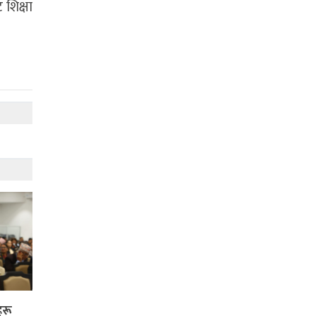
 शिक्षा
हरू