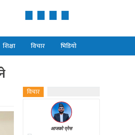
Follow Us ON
शिक्षा
विचार
भिडियाे
ने
विचार
आजको प्रेस