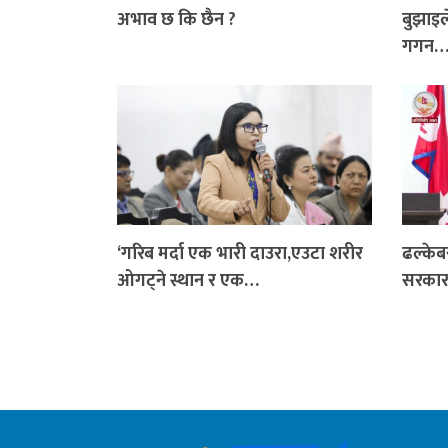
अभाव छ कि छैन ?
बुझाइले
गगन
‘गरिब मर्दा एक भारी दाउरा,एउटा शरीर
ढल्केब
ओगट्ने स्थान र एक…
सरकार