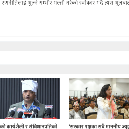
 रणनीतिलाई भुल्ने गम्भीर गल्ती गरेको स्वीकार गर्दै त्यस भूलबाट
ो कार्यशैली र संविधानप्रतिको
‘सरकार पक्षका सबै माननीय ज्यू