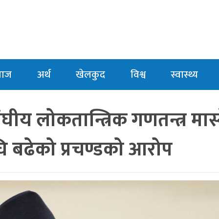
माज
अर्थ
खेलकुद
विश्व
स्वास्थ्य
ीय लोकतान्त्रिक गणतन्त्र मास्
ि बढेको प्रचण्डको आरोप