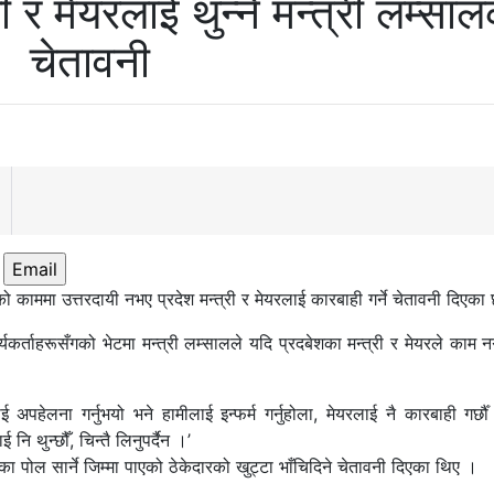
री र मेयरलाई थुन्ने मन्त्री लम्सा
चेतावनी
Email
ो काममा उत्तरदायी नभए प्रदेश मन्त्री र मेयरलाई कारबाही गर्ने चेतावनी दिएका
र्यकर्ताहरूसँगको भेटमा मन्त्री लम्सालले यदि प्रदबेशका मन्त्री र मेयरले काम नगर्
पहेलना गर्नुभयो भने हामीलाई इन्फर्म गर्नुहोला, मेयरलाई नै कारबाही गर्छौ
 नि थुन्छौँ, चिन्तै लिनुपर्दैन ।’
ोल सार्ने जिम्मा पाएको ठेकेदारको खुट्टा भाँचिदिने चेतावनी दिएका थिए ।