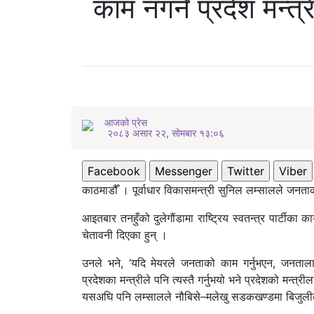
काम नगर्ने प्रदेश मन्त्
आजको प्रेस
२०८३ असार २२, सोमबार १३:०६
Facebook
Messenger
Twitter
Viber
काठमाडौँ । पूर्वाधार विकासमन्त्री सुनिल लम्सालले जनताक
आइतबार तनहुँको दुलेगौंडामा राष्ट्रिय स्वतन्त्र पार्टीका का
चेतावनी दिएका हुन् ।
उनले भने, ‘यदि मेयरले जनताको काम गर्नुभएन, जनतालाई अ
प्रदेशका मन्त्रीले पनि त्यस्तै गर्नुभयो भने प्रदेशको मन्त्रीलाई
यसअघि पनि लम्सालले नौबिसे–मलेखु सडकखण्डमा बिजुलीका प