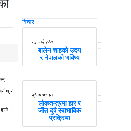
लको
विचार
आजको प्रेस
बालेन शाहको उदय
र नेपालको भविष्य
 छन् ।
ने थुन्ने
प्रेमचन्द्र झा
लोकतन्त्रमा हार र
जीत दुवै स्वाभाविक
ँ हामी ।
प्रक्रिया