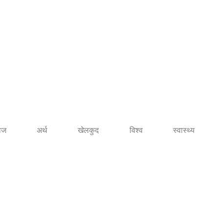
ाज
अर्थ
खेलकुद
विश्व
स्वास्थ्य