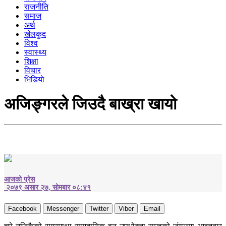
राजनीति
समाज
अर्थ
खेलकुद
विश्व
स्वास्थ्य
शिक्षा
विचार
भिडियाे
अजिङ्गरले जिउदै बाख्रा खायो
आजको प्रेस
२०७९ असार २७, सोमबार ०८:४१
Facebook
Messenger
Twitter
Viber
Email