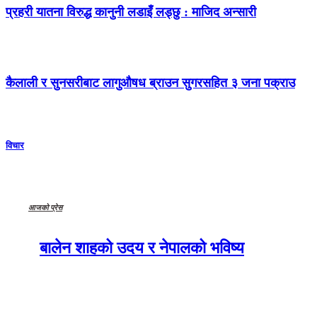
प्रहरी यातना विरुद्ध कानुनी लडाइँ लड्छु : माजिद अन्सारी
कैलाली र सुनसरीबाट लागुऔषध ब्राउन सुगरसहित ३ जना पक्राउ
विचार
आजको प्रेस
बालेन शाहको उदय र नेपालको भविष्य