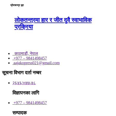
प्रेमचन्द्र झा
लोकतन्त्रमा हार र जीत दुवै स्वाभाविक
प्रक्रिया
काठमाडाैं, नेपाल
+977 – 9841498457
aajakopress021@gmail.com
सूचना विभाग दर्ता नम्बर
२६४६/०७७-७८
विज्ञापनका लागि
+977 – 9841498457
सम्पादक