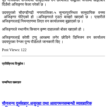
चुरे नजिकैको सगरमाथा सामुदायिक वन उपभोक्ता समूहको जंगलमा आइतबार
दिउँसो अजिङ्गर फेला परेको छ ।
उदयपुरको चौदण्डीगढी नगरपालिका-५ सुन्दरपुरस्थित सामुदायिक वनमा
अजिङ्गर भेटिएको हो ।अजिङ्गरले एउटा बाख्रो खाएको छ । प्रहरीले
अजिङ्गरलाई नियन्त्रणमा लिएर वन कार्यालयमा बुझाएको छ ।
अजिङ्गरले स्थानीय किसान कृष्ण दाहालको बोका खाएको हो ।
अजिङ्गरलाई कोशी टप्पु आरक्षमा लगेर छोडिने डिभिजन वन कार्यालय
उदयपुरका रेन्जर पुन्य पौडेलले जानकारी दिए ।
Post Views:
122
प्रतिक्रिया दिनुहोस !
सम्बन्धित खबरहरु
यौनजन्य दुर्व्यवहार,असुरक्षा तथा आवागमनसम्बन्धी व्यावहारिक