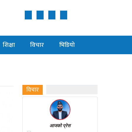
Follow Us ON
शिक्षा
विचार
भिडियाे
विचार
आजको प्रेस