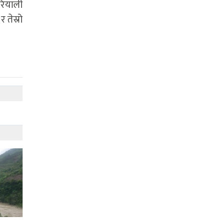
रियाली
 तेस्रो