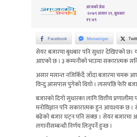
आजको प्रेस
२०७९ असार २९, बुधबार
१९:४९
Facebook
Messenger
Twit
सेयर बजारमा बुधबार पनि सुधार देखिएकाे छ। 
आएको छ । ३ कम्पनीको भाउमा सकारात्मक सर्कि
असार मसान्त नजिकिँदै जाँदा बजारमा चमक आएक
विन्दु आसपास पुगेको थियो । त्यसपछि फेरि 
बजारको दिगो सुधारका लागि वित्तीय प्रणालीमा प
मनोविज्ञान पनि सकारात्मक हुन आवश्यक छ । स
बढेको बजार घट्न पनि सक्छ । सेयर बजारमा अवस
लगानीसम्बन्धी निर्णय लिनुपर्ने हुन्छ ।