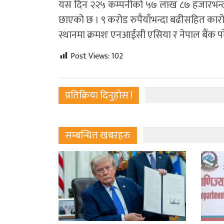
यस दिन २२५ कम्पनीको ५७ लाख ८७ हजारभन्दा
छाएको छ । ९ करोड रुपैयाँभन्दा बढीसहित कारोबार
स्थानमा क्रमशः एनआईसी एसिया र नेपाल बैंक पर
Post Views:
102
प्रतिक्रिया दिनुहोस !
सम्बन्धित खबरहरु