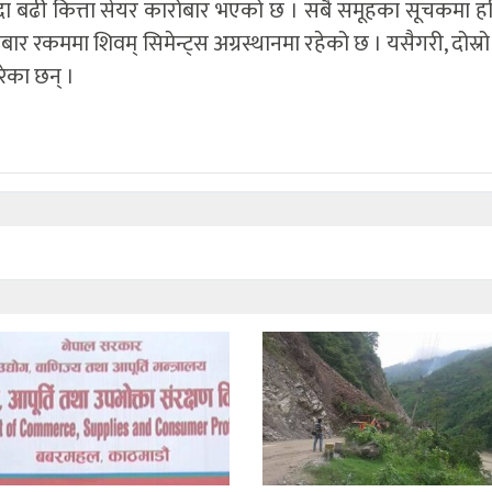
 बढी कित्ता सेयर कारोबार भएको छ । सबै समूहका सूचकमा ह
 रकममा शिवम् सिमेन्ट्स अग्रस्थानमा रहेको छ । यसैगरी, दोस्रो र
ेका छन् ।