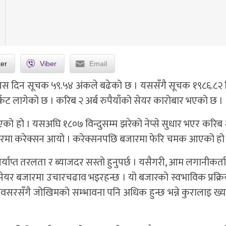
ter
Viber
Email
यस दिन सूचक ५९.५४ अंकले बढेको छ । यससँगै सूचक १९८६.८२ वि
ट लागेको छ । करिब २ अर्ब रुपैयाँको सेयर कारोबार भएको छ ।
ो हो । यसअघि १८०७ विन्दुसम्म झरेको नेप्से सुधार भएर करिब
बजारमा करेक्सन आयो । करेक्सनपछि बजारमा फेरि चमक आएको हो
र्याप्त तरलता र ब्याजदर सस्तो हुनुपर्छ । यसैगरी, आम लगानीकर्
ेयर बजारमा उचारचढाव भइरहन्छ । यो बजारको स्वभाविक प्रक्रिय
रसँगै जोखिमको सम्भावना पनि अधिक हुन्छ भन्ने कुरालाइ ख्याल