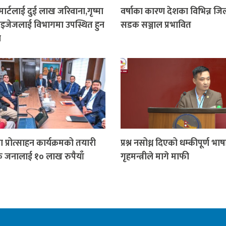
 मार्टलाई दुई लाख जरिवाना,गृष्मा
वर्षाका कारण देशका विभिन्न जि
्राइजेजलाई विभागमा उपस्थित हुन
सडक सञ्जाल प्रभावित
न
 प्रोत्साहन कार्यक्रमको तयारी
प्रश्न नसोध्न दिएको धम्कीपूर्ण भाषा
क जनालाई १० लाख रुपैयाँ
गृहमन्त्रीले मागे माफी