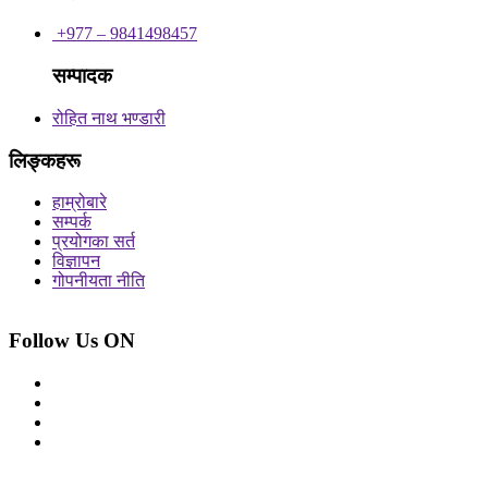
+977 – 9841498457
सम्पादक
रोहित नाथ भण्डारी
लिङ्कहरू
हाम्रोबारे
सम्पर्क
प्रयोगका सर्त
विज्ञापन
गोपनीयता नीति
Follow Us ON
© 2026 सर्वाधिकार शुरक्षित आजको प्रेस