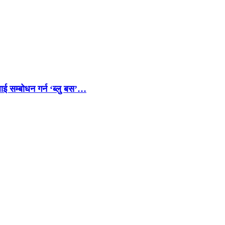
ाई सम्बोधन गर्न ‘ब्लु बस’…