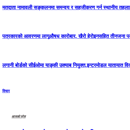
मतदाता नामावली सङ्कलनमा समन्वय र सहजीकरण गर्न स्थानीय तहला
पत्रकारको आवरणमा लागूऔषध कारोबार, खैरो हेरोइनसहित तीनजना प
लगानी बोर्डको सीईओमा याङ्की उक्याब नियुक्त,इन्टरमोडल यातायात
विचार
आजको प्रेस