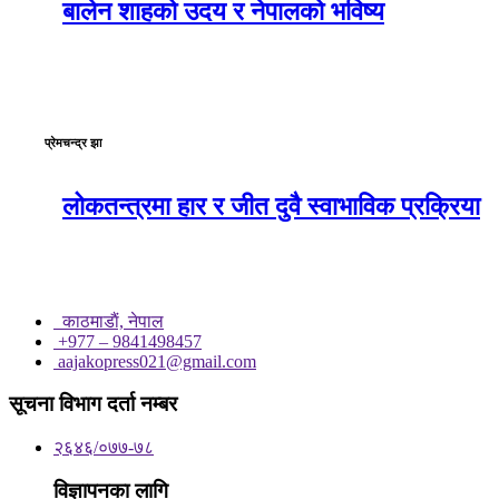
बालेन शाहको उदय र नेपालको भविष्य
प्रेमचन्द्र झा
लोकतन्त्रमा हार र जीत दुवै स्वाभाविक प्रक्रिया
काठमाडाैं, नेपाल
+977 – 9841498457
aajakopress021@gmail.com
सूचना विभाग दर्ता नम्बर
२६४६/०७७-७८
विज्ञापनका लागि