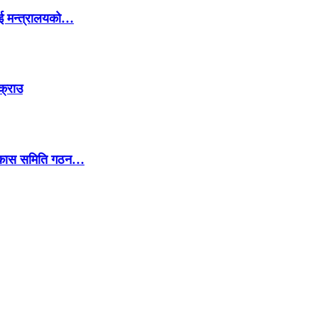
ई मन्त्रालयको…
क्राउ
 विकास समिति गठन…