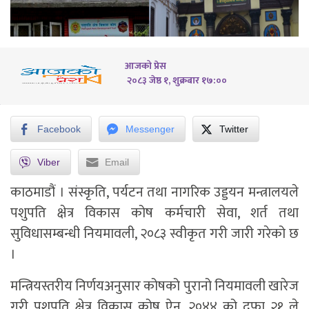
आजको प्रेस
२०८३ जेष्ठ १, शुक्रबार १७:००
Facebook
Messenger
Twitter
Viber
Email
काठमाडौं ।
संस्कृति, पर्यटन तथा नागरिक उड्डयन मन्त्रालयले
पशुपति क्षेत्र विकास कोष कर्मचारी सेवा, शर्त तथा
सुविधासम्बन्धी नियमावली, २०८३ स्वीकृत गरी जारी गरेको छ
।
मन्त्रियस्तरीय निर्णयअनुसार कोषको पुरानो नियमावली खारेज
गरी पशुपति क्षेत्र विकास कोष ऐन, २०४४ को दफा २१ ले