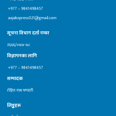
+977 – 9841498457
aajakopress021@gmail.com
सूचना विभाग दर्ता नम्बर
२६४६/०७७-७८
विज्ञापनका लागि
+977 – 9841498457
सम्पादक
रोहित नाथ भण्डारी
लिङ्कहरू