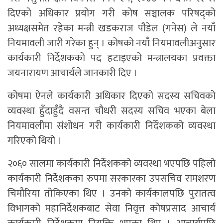
दिएको अधिकार प्रयोग गरी कोष सञ्चालक परिषद्को
अध्यक्षसमेत रहेका मन्त्री खडकराज पौडेल (गनेस) ले नयाँ
नियमावली जारी गरेका हुन् । कोषको नयाँ नियमावलीअनुसार
कार्यकारी निर्देशकको पद हटाइएको मन्त्रालयका प्रवक्ता
जयनारायण आचार्यले जानकारी दिए ।
कोषमा ऐनले कार्यकारी अधिकार दिएको सदस्य सचिवको
व्यवस्था हुँदाहुँदै वसन्त चौधरी सदस्य सचिव भएका बेला
नियमावलीमा संशोधन गरी कार्यकारी निर्देशकको व्यवस्था
गरिएको थियो ।
२०६० सालमा कार्यकारी निर्देशकको व्यवस्था भएपछि पहिलो
कार्यकारी निर्देशकका रुपमा सरकारका उपसचिव रामशरण
चिमौरिया तोकिएका थिए । उनको कार्यकालपछि पुरातत्व
विभागको महानिर्देशकबाट सेवा निवृत्त कोषप्रसाद आचार्य