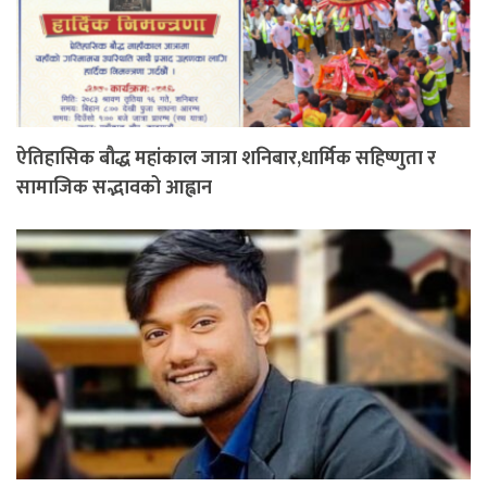
ऐतिहासिक बौद्ध महांकाल जात्रा शनिबार,धार्मिक सहिष्णुता र
सामाजिक सद्भावको आह्वान