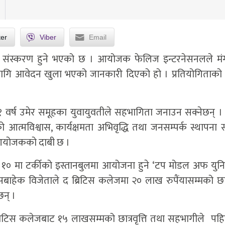
ter
Viber
Email
ोस्रो संस्करण हुने भएको छ । आयोजक फेलिज इन्टरनेसनलले म
 लागि आवेदन खुला भएको जानकारी दिएको हो । प्रतियोगिताको
 वर्ष उमेर समूहका युवायुवतीले सहभागिता जनाउन सक्नेछन् 
ुको आत्मविश्वास, कार्यक्षमता अभिवृद्धि तथा जनसम्पर्क स्थापन
 आयोजकको दाबी छ ।
र १० मा टर्कीको इस्तानबुलमा आयोजना हुने ‘टप मोडल अफ युनिभ
सबाहेक विजेताले द ब्रिटिस कलेजमा २० लाख रुपैंयासम्मको छात्र
छन् ।
्रिटिस कलेजबाट १५ लाखसम्मको छात्रवृत्ति तथा सहभागीले पहिल