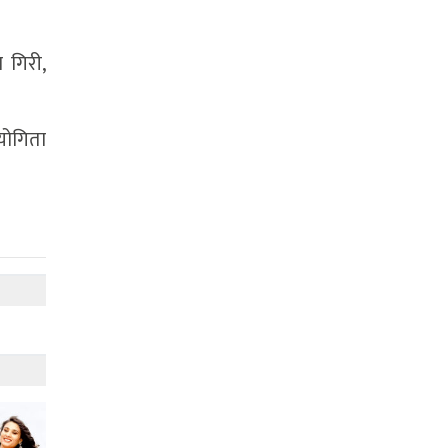
 गिरी,
योगिता