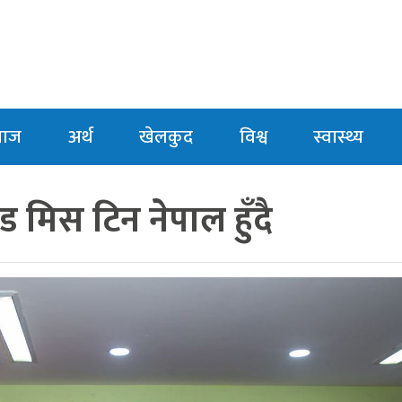
माज
अर्थ
खेलकुद
विश्व
स्वास्थ्य
्ड मिस टिन नेपाल हुँदै