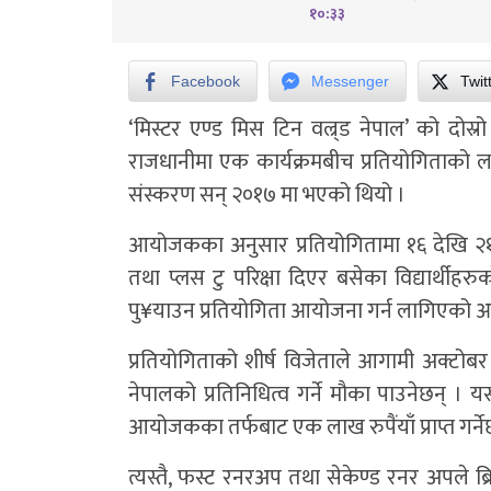
१०:३३
Facebook
Messenger
Twit
‘मिस्टर एण्ड मिस टिन वल्र्ड नेपाल’ को द
राजधानीमा एक कार्यक्रमबीच प्रतियोगिताको
संस्करण सन् २०१७ मा भएको थियो ।
आयोजकका अनुसार प्रतियोगितामा १६ देखि २१
तथा प्लस टु परिक्षा दिएर बसेका विद्यार्थीहर
पु¥याउन प्रतियोगिता आयोजना गर्न लागिएको
प्रतियोगिताको शीर्ष विजेताले आगामी अक्टोब
नेपालको प्रतिनिधित्व गर्ने मौका पाउनेछन् । य
आयोजकका तर्फबाट एक लाख रुपैंयाँ प्राप्त गर्ने
त्यस्तै, फस्ट रनरअप तथा सेकेण्ड रनर अपले ब