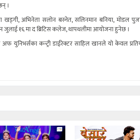
छन् ।
उषा खड्गी, अभिनेता सलोन बस्नेत, सलिनमान बनिया, मोडल पुजा
 जुलाई १६ मा द ब्रिटिस कलेज, थापथलीमा आयोजना हुनेछ ।
फ युनिभर्सका कन्ट्री डाईरेक्टर साहिल खानले यो केवल प्रति