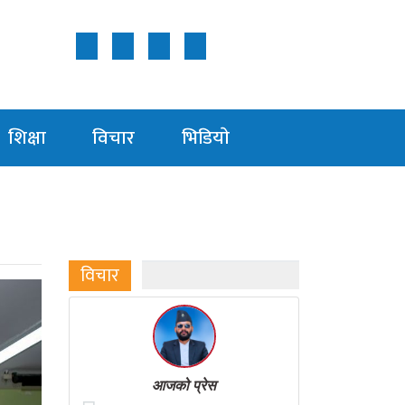
Follow Us ON
शिक्षा
विचार
भिडियाे
विचार
आजको प्रेस