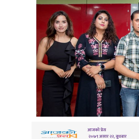
आजको प्रेस
२०७९ असार २२, बुधबार