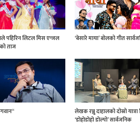
ाले पहिरिन लिटल मिस एन्जल
‘बेसारे माया’ बोलको गीत सार्व
को ताज
गवान“
लेखक रञ्जु दाहालको दोस्रो यात्रा 
‘डोहोडोहो डोल्पो’ सार्वजनिक